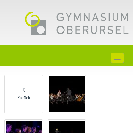
Toggle
navigati
Zurück