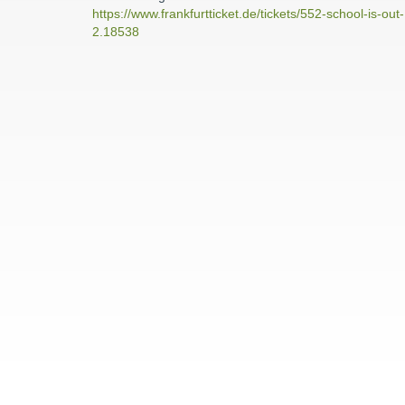
https://www.frankfurtticket.de/tickets/552-school-is-out-
2.18538