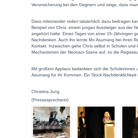
Verunsicherung bei den Gegnern und zeige, dass man s
Dass miteinander reden tatsächlich dazu beitragen kan
Beispiel von Chris, einem jungen Aussteiger aus der 
angehört hatte. Eines Tages von einer 15-Jähringen gefr
Nachdenken. Auch ihn lernte Mo Asumang bei ihren Re
Kontakt. Inzwischen gehe Chris selbst in Schulen und
Mechanismen der Neonazi-Szene auf, so die Regisseu
Mit großem Applaus bedankten sich die Schülerinnen 
Asumang für ihr Kommen. Ein Stück Nachdenklichkeit n
Christina Jung Ma
(Pressesprecherin)