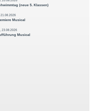
, 20.08.2026
chwimmtag (neue 5. Klassen)
, 21.08.2026
remiere Musical
, 23.08.2026
ufführung Musical