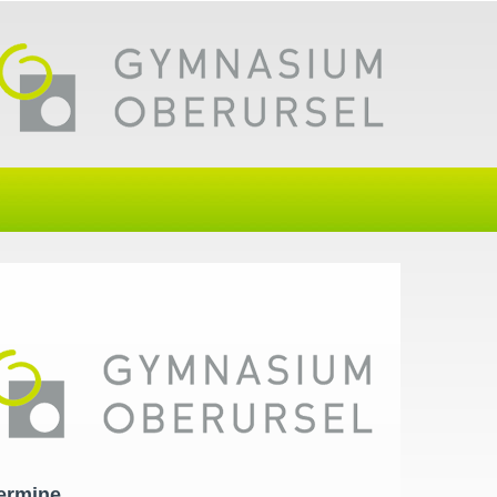
ermine