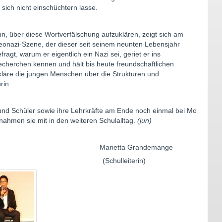
ich nicht einschüchtern lasse.
n, über diese Wortverfälschung aufzuklären, zeigt sich am
Neonazi-Szene, der dieser seit seinem neunten Lebensjahr
agt, warum er eigentlich ein Nazi sei, geriet er ins
cherchen kennen und hält bis heute freundschaftlichen
 kläre die jungen Menschen über die Strukturen und
rin.
und Schüler sowie ihre Lehrkräfte am Ende noch einmal bei Mo
ahmen sie mit in den weiteren Schulalltag.
(jun)
rietta Grandemange
 (Schulleiterin)