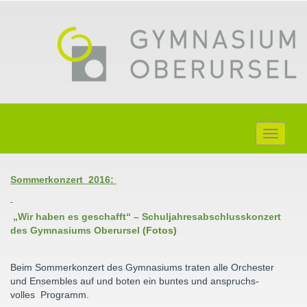
Toggle
navigati
Sommerkonzert 2016:
„Wir haben es geschafft“ – Schuljahresabschlusskonzert
des Gymnasiums Oberursel
(Fotos)
Beim Sommerkonzert des Gymnasiums traten alle Orchester
und Ensembles auf und boten ein buntes und anspruchs-
volles Programm.