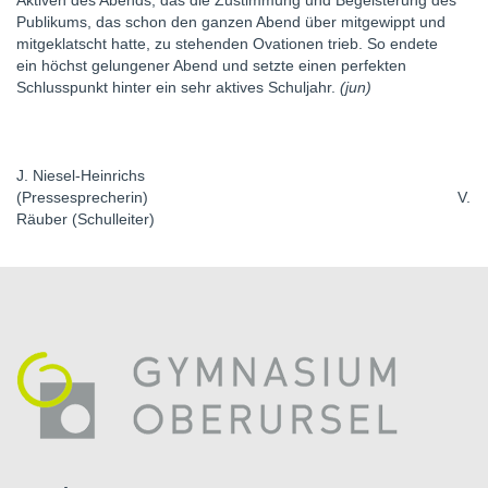
Aktiven des Abends, das die Zustimmung und Begeisterung des
Publikums, das schon den ganzen Abend über mitgewippt und
mitgeklatscht hatte, zu stehenden Ovationen trieb. So endete
ein höchst gelungener Abend und setzte einen perfekten
Schlusspunkt hinter ein sehr aktives Schuljahr.
(jun)
J. Niesel-Heinrichs
(Pressesprecherin) V.
Räuber (Schulleiter)