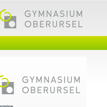
ermine