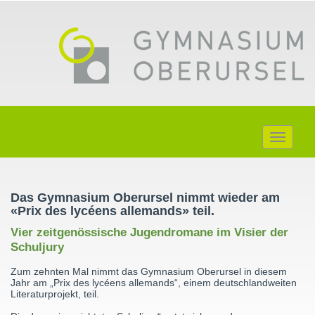
Toggle
navigati
Das Gymnasium Oberursel nimmt wieder am
«Prix des lycéens allemands» teil.
Vier zeitgenössische Jugendromane im Visier der
Schuljury
Zum zehnten Mal nimmt das Gymnasium Oberursel in diesem
Jahr am „Prix des lycéens allemands“, einem deutschlandweiten
Literaturprojekt, teil.