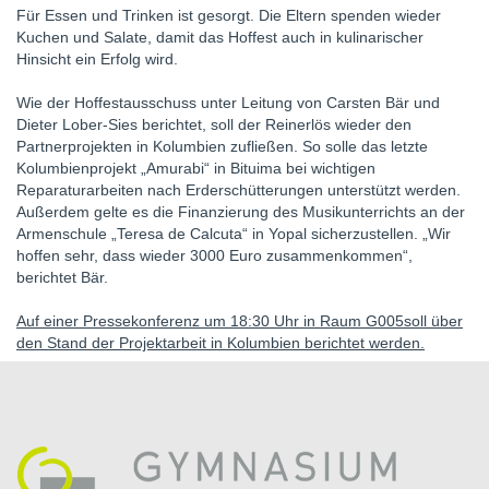
Für Essen und Trinken ist gesorgt. Die Eltern spenden wieder
Kuchen und Salate, damit das Hoffest auch in kulinarischer
Hinsicht ein Erfolg wird.
Wie der Hoffestausschuss unter Leitung von Carsten Bär und
Dieter Lober-Sies berichtet, soll der Reinerlös wieder den
Partnerprojekten in Kolumbien zufließen. So solle das letzte
Kolumbienprojekt „Amurabi“ in Bituima bei wichtigen
Reparaturarbeiten nach Erderschütterungen unterstützt werden.
Außerdem gelte es die
Finanzierung des Musikunterrichts an der
Armenschule „Teresa de Calcuta“ in Yopal sicherzustellen. „Wir
hoffen sehr, dass wieder 3000 Euro zusammenkommen“,
berichtet Bär.
Auf einer Pressekonferenz um
18:30 Uhr in Raum G005
soll über
den Stand der Projektarbeit in Kolumbien berichtet werden.