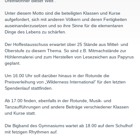
Ureinwohner dieser Welt“.
Unter diesem Motto sind die beteiligten Klassen und Kurse
aufgefordert, sich mit anderen Völkern und deren Fertigkeiten
auseinanderzusetzen und so ihre Sinne für die elementaren
Dinge des Lebens zu schärfen.
Der Hoffestausschuss erwartet über 25 Stände aus Mittel- und
Oberstufe zu diesem Thema. So sind z.B. Mitmachstände zur
Höhlenmalerei und zum Herstellen von Lesezeichen aus Papyrus
geplant.
Um 16.00 Uhr soll darüber hinaus in der Rotunde die
Preisverleihung von „Wilderness International“ für den letzten
Spendenlauf stattfinden.
Ab 17.00 finden, ebenfalls in der Rotunde, Musik- und
Tanzaufführungen und andere Beiträge verschiedener Klassen
und Kurse statt.
Die Bigband des Gymnasiums wartet ab 18.00 auf dem Schulhof
mit fetzigen Rhythmen auf.