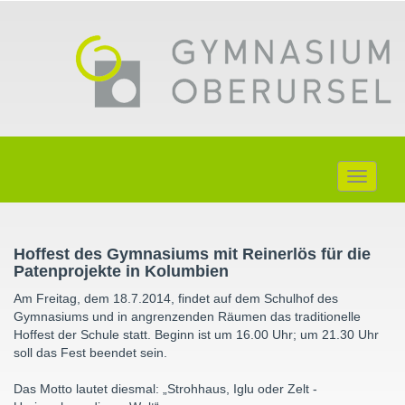
Toggle
navigati
Hoffest des Gymnasiums mit Reinerlös für die
Patenprojekte in Kolumbien
Am Freitag, dem 18.7.2014, findet auf dem Schulhof des
Gymnasiums und in angrenzenden Räumen das traditionelle
Hoffest der Schule statt. Beginn ist um 16.00 Uhr; um 21.30 Uhr
soll das Fest beendet sein.
Das Motto lautet diesmal: „Strohhaus, Iglu oder Zelt -