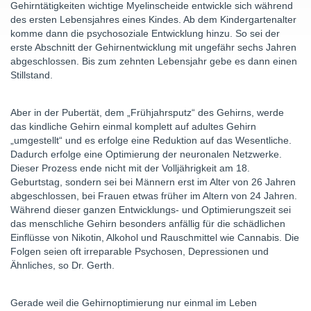
Gehirntätigkeiten wichtige Myelinscheide entwickle sich während
des ersten Lebensjahres eines Kindes. Ab dem Kindergartenalter
komme dann die psychosoziale Entwicklung hinzu. So sei der
erste Abschnitt der Gehirnentwicklung mit ungefähr sechs Jahren
abgeschlossen. Bis zum zehnten Lebensjahr gebe es dann einen
Stillstand.
Aber in der Pubertät, dem „Frühjahrsputz“ des Gehirns, werde
das kindliche Gehirn einmal komplett auf adultes Gehirn
„umgestellt“ und es erfolge eine Reduktion auf das Wesentliche.
Dadurch erfolge eine Optimierung der neuronalen Netzwerke.
Dieser Prozess ende nicht mit der Volljährigkeit am 18.
Geburtstag, sondern sei bei Männern erst im Alter von 26 Jahren
abgeschlossen, bei Frauen etwas früher im Altern von 24 Jahren.
Während dieser ganzen Entwicklungs- und Optimierungszeit sei
das menschliche Gehirn besonders anfällig für die schädlichen
Einflüsse von Nikotin, Alkohol und Rauschmittel wie Cannabis. Die
Folgen seien oft irreparable Psychosen, Depressionen und
Ähnliches, so Dr. Gerth.
Gerade weil die Gehirnoptimierung nur einmal im Leben