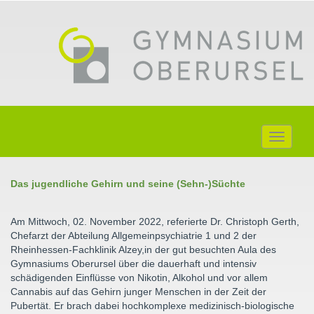
Toggle
navigati
Das jugendliche Gehirn und seine (Sehn-)Süchte
Am Mittwoch, 02. November 2022, referierte Dr. Christoph Gerth,
Chefarzt der Abteilung Allgemeinpsychiatrie 1 und 2 der
Rheinhessen-Fachklinik Alzey,in der gut besuchten Aula des
Gymnasiums Oberursel über die dauerhaft und intensiv
schädigenden Einflüsse von Nikotin, Alkohol und vor allem
Cannabis auf das Gehirn junger Menschen in der Zeit der
Pubertät. Er brach dabei hochkomplexe medizinisch-biologische