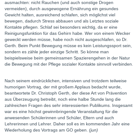
ausmachten: nicht Rauchen (und auch sonstige Drogen
vermeiden), durch ausgewogene Ernährung ein gesundes
Gewicht halten, ausreichend schlafen, sich möglichst viel
bewegen, dadurch Stress abbauen und als Letztes soziale
Kontakte pflegen. Schlaf sei besonders wichtig, da er eine
Reinigungsfunktion für das Gehirn habe. Wer von einem Wecker
geweckt werden müsse, habe noch nicht ausgeschlafen, so Dr.
Gerth. Beim Punkt Bewegung müsse es kein Leistungssport sein,
sondern es zähle jeder einzige Schritt. So könne man
beispielsweise beim gemeinsamen Spazierengehen in der Natur
die Bewegung mit der Pflege sozialer Kontakte sinnvoll verbinden.
Nach seinem eindrücklichen, intensiven und trotzdem teilweise
humorigen Vortrag, der mit großem Applaus bedacht wurde,
beantwortete Dr. Christoph Gerth, der diese Art von Prävention
aus Überzeugung betreibt, noch eine halbe Stunde lang die
zahlreichen Fragen des sehr interessierten Publikums. Insgesamt
war es eine höchst gewinnbringende Veranstaltung für die
anwesenden Schülerinnen und Schüler, Eltern und auch
Lehrerinnen und Lehrer. Daher soll es im kommenden Jahr eine
Wiederholung des Vortrags am GO geben.
(jun)