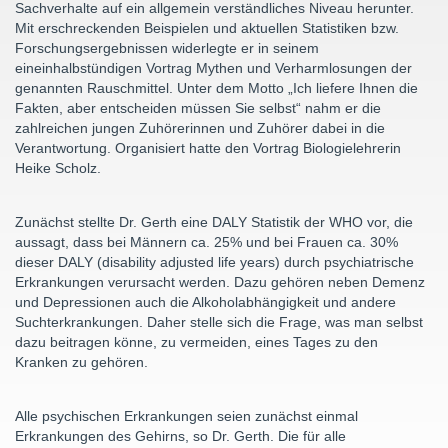
Sachverhalte auf ein allgemein verständliches Niveau herunter.
Mit erschreckenden Beispielen und aktuellen Statistiken bzw.
Forschungsergebnissen widerlegte er in seinem
eineinhalbstündigen Vortrag Mythen und Verharmlosungen der
genannten Rauschmittel. Unter dem Motto „Ich liefere Ihnen die
Fakten, aber entscheiden müssen Sie selbst“ nahm er die
zahlreichen jungen Zuhörerinnen und Zuhörer dabei in die
Verantwortung. Organisiert hatte den Vortrag Biologielehrerin
Heike Scholz.
Zunächst stellte Dr. Gerth eine DALY Statistik der WHO vor, die
aussagt, dass bei Männern ca. 25% und bei Frauen ca. 30%
dieser DALY (disability adjusted life years) durch psychiatrische
Erkrankungen verursacht werden. Dazu gehören neben Demenz
und Depressionen auch die Alkoholabhängigkeit und andere
Suchterkrankungen. Daher stelle sich die Frage, was man selbst
dazu beitragen könne, zu vermeiden, eines Tages zu den
Kranken zu gehören.
Alle psychischen Erkrankungen seien zunächst einmal
Erkrankungen des Gehirns, so Dr. Gerth. Die für alle