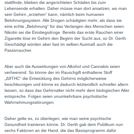
stattfinde, blieben die angerichteten Schäden bis zum
Lebensende erhalten. Daher müsse man dort ansetzen, wo man
sein Gehirn „erziehen“ kann, nämlich beim humanen
Belohnungssystem. Alle Drogen schädigten mehr, als dass sie
eine echte „Belohnung“ für das Verlangen des Menschen seien.
Nikotin sei die Einstiegsdroge. Bereits das erste Rauchen einer
Zigarette löse im Gehirn den Beginn der Sucht aus, so Dr. Gerth.
Geschädigt würden aber fast im selben Ausmaß auch die
Passivraucher.
Aber auch die Auswirkungen von Alkohol und Cannabis seien
verheerend. So könne der im Rauschgift enthaltene Stoff
„Δ9THC“ die Entwicklung des Gehirns möglicherweise
beschleunigen und könne es dadurch letztendlich schneller altern
lassen, so dass das Gehirnalter nicht mehr dem biologischen Alter
entspreche. Folgen seien unumkehrbare psychotische
Wahrnehmungsstörungen.
Daher gelte es, zu überlegen, wie man seine psychische
Gesundheit trainieren könne. Dr. Gerth gab dem Publikum nun
sechs Faktoren an die Hand, die das Basisprogramm dafür