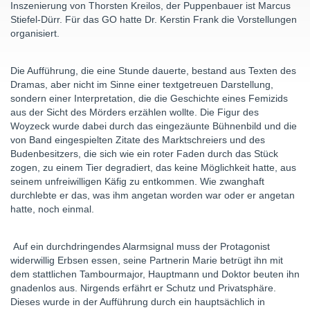
Inszenierung von Thorsten Kreilos, der Puppenbauer ist Marcus
Stiefel-Dürr. Für das GO hatte Dr. Kerstin Frank die Vorstellungen
organisiert.
Die Aufführung, die eine Stunde dauerte, bestand aus Texten des
Dramas, aber nicht im Sinne einer textgetreuen Darstellung,
sondern einer Interpretation, die die Geschichte eines Femizids
aus der Sicht des Mörders erzählen wollte. Die Figur des
Woyzeck wurde dabei durch das eingezäunte Bühnenbild und die
von Band eingespielten Zitate des Marktschreiers und des
Budenbesitzers, die sich wie ein roter Faden durch das Stück
zogen, zu einem Tier degradiert, das keine Möglichkeit hatte, aus
seinem unfreiwilligen Käfig zu entkommen. Wie zwanghaft
durchlebte er das, was ihm angetan worden war oder er angetan
hatte, noch einmal.
Auf ein durchdringendes Alarmsignal muss der Protagonist
widerwillig Erbsen essen, seine Partnerin Marie betrügt ihn mit
dem stattlichen Tambourmajor, Hauptmann und Doktor beuten ihn
gnadenlos aus. Nirgends erfährt er Schutz und Privatsphäre.
Dieses wurde in der Aufführung durch ein hauptsächlich in