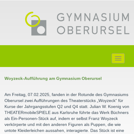
Toggle
navigati
Woyzeck-Aufführung am Gymnasium Oberursel
Am Freitag, 07.02.2025, fanden in der Rotunde des Gymnasiums
Oberursel zwei Aufführungen des Theaterstücks „Woyzeck“ für
Kurse der Jahrgangsstufen Q2 und Q4 statt. Julian W. Koenig von
THEATERmobileSPIELE aus Karlsruhe führte das Werk Büchners
als Ein-Personen-Stück auf, indem er selbst Franz Woyzeck
verkörperte und mit den anderen Figuren als Puppen, die wie
untote Kleiderleichen aussahen, interagierte. Das Stück ist eine