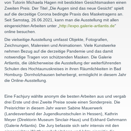
von Tutorin Michaela Hagen mit bestickten Gesichtsmasken einen
Zweiten Preis. Der Titel „Die Augen sind das neue Gesicht“ spielt
auf die derzeitige Corona bedingte Praxis des Masketragens an.
Seit Samstag, 26.06.2021, kann man die Ausstellung mit allen
eingereichten Arbeiten unter „
http://expo.galerie-artlantis.de
“
online besuchen.
Die vielseitige Ausstellung umfasst Objekte, Fotografien,
Zeichnungen, Malereien und Animationen. Viele Kunstwerke
nehmen Bezug auf die derzeitige Pandemie und das damit
notwendige Tragen von schützenden Masken. Die Galerie
Artlantis, die üblicherweise die Ausstellung der weiterführenden
Schulen des Hochtaunuskreises in ihren Räumlichkeiten in Bad
Homburg- Dornholzhausen beherbergt, ermöglicht in diesem Jahr
die Online-Ausstellung.
Eine Fachjury wählte anonym die besten Arbeiten aus und vergab
drei Erste und drei Zweite Preise sowie einen Sonderpreis. Die
Preisrichter in diesem Jahr waren Sabine Mauerwerk
(Landesverband der Jugendkunstschulen in Hessen), Kathrin
Meyer (Direktorin Museum Sinclair-Haus) und Eckhard Gehrmann
(Galerie Artlantis). Die Jury befasste sich sehr intensiv mit den