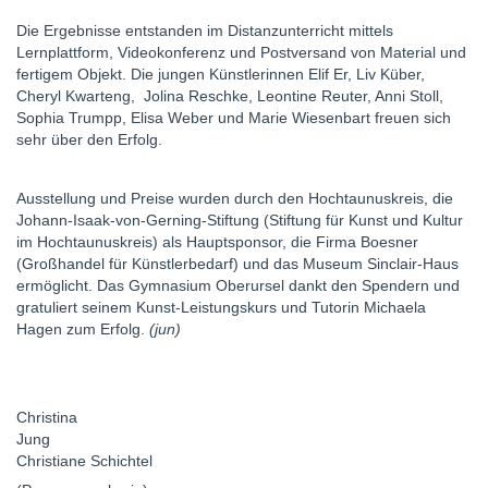
Die Ergebnisse entstanden im Distanzunterricht mittels
Lernplattform, Videokonferenz und Postversand von Material und
fertigem Objekt. Die jungen Künstlerinnen Elif Er, Liv Küber,
Cheryl Kwarteng, Jolina Reschke, Leontine Reuter, Anni Stoll,
Sophia Trumpp, Elisa Weber und Marie Wiesenbart freuen sich
sehr über den Erfolg.
Ausstellung und Preise wurden durch den Hochtaunuskreis, die
Johann-Isaak-von-Gerning-Stiftung (Stiftung für Kunst und Kultur
im Hochtaunuskreis) als Hauptsponsor, die Firma Boesner
(Großhandel für Künstlerbedarf) und das Museum Sinclair-Haus
ermöglicht. Das Gymnasium Oberursel dankt den Spendern und
gratuliert seinem Kunst-Leistungskurs und Tutorin Michaela
Hagen zum Erfolg.
(jun)
Christina
Jun
Christiane Schichtel