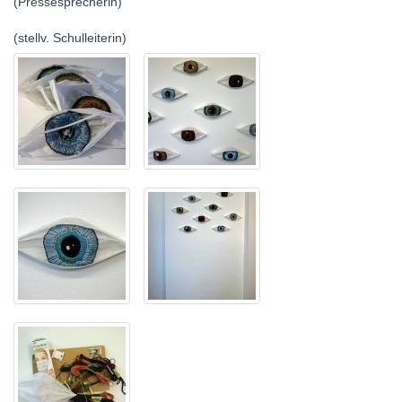
(Pressesprecherin)
(stellv. Schulleiterin)