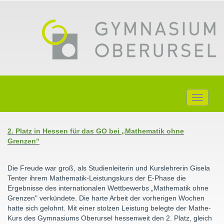
Toggle
navigati
2. Platz in Hessen für das GO bei „Mathematik ohne
Grenzen“
Die Freude war groß, als Studienleiterin und Kurslehrerin Gisela
Tenter ihrem Mathematik-Leistungskurs der E-Phase die
Ergebnisse des internationalen Wettbewerbs „Mathematik ohne
Grenzen" verkündete. Die harte Arbeit der vorherigen Wochen
hatte sich gelohnt. Mit einer stolzen Leistung belegte der Mathe-
Kurs des Gymnasiums Oberursel hessenweit den 2. Platz, gleich