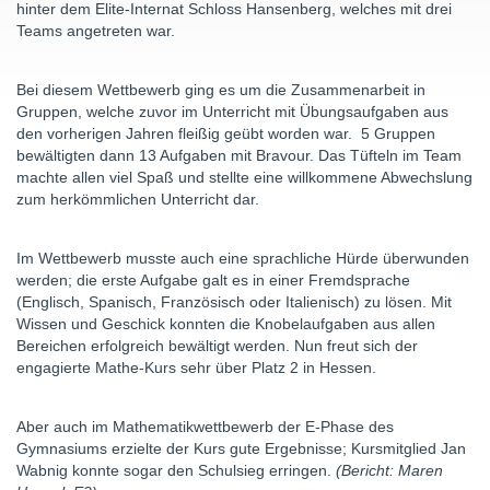
hinter dem Elite-Internat Schloss Hansenberg, welches mit drei
Teams angetreten war.
Bei diesem Wettbewerb ging es um die Zusammenarbeit in
Gruppen, welche zuvor im Unterricht mit Übungsaufgaben aus
den vorherigen Jahren fleißig geübt worden war. 5 Gruppen
bewältigten dann 13 Aufgaben mit Bravour. Das Tüfteln im Team
machte allen viel Spaß und stellte eine willkommene Abwechslung
zum herkömmlichen Unterricht dar.
Im Wettbewerb musste auch eine sprachliche Hürde überwunden
werden; die erste Aufgabe galt es in einer Fremdsprache
(Englisch, Spanisch, Französisch oder Italienisch) zu lösen. Mit
Wissen und Geschick konnten die Knobelaufgaben aus allen
Bereichen erfolgreich bewältigt werden. Nun freut sich der
engagierte Mathe-Kurs sehr über Platz 2 in Hessen.
Aber auch im Mathematikwettbewerb der E-Phase des
Gymnasiums erzielte der Kurs gute Ergebnisse; Kursmitglied Jan
Wabnig konnte sogar den Schulsieg erringen.
(Bericht: Maren