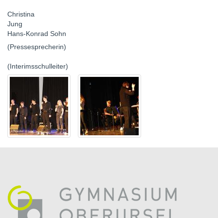
Christina
Jun
Hans-Konrad Sohn
(Pressesprecherin)
(Interimsschulleiter)