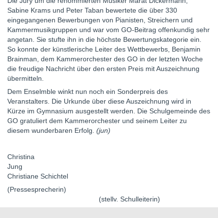
Die Jury um die renommierten Musiker Marat Dickermann,
Sabine Krams und Peter Taban bewertete die über 330
eingegangenen Bewerbungen von Pianisten, Streichern und
Kammermusikgruppen und war vom GO-Beitrag offenkundig sehr
angetan. Sie stufte ihn in die höchste Bewertungskategorie ein.
So konnte der künstlerische Leiter des Wettbewerbs, Benjamin
Brainman, dem Kammerorchester des GO in der letzten Woche
die freudige Nachricht über den ersten Preis mit Auszeichnung
übermitteln.
Dem Enselmble winkt nun noch ein Sonderpreis des
Veranstalters. Die Urkunde über diese Auszeichnung wird in
Kürze im Gymnasium ausgestellt werden. Die Schulgemeinde des
GO gratuliert dem Kammerorchester und seinem Leiter zu
diesem wunderbaren Erfolg.
(jun)
Christina
Jun
Christiane Schichtel
(Pressesprecherin)
(stellv. Schulleiterin)