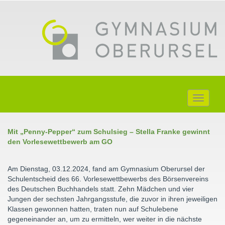
Toggle
navigati
Mit „Penny-Pepper“ zum Schulsieg – Stella Franke gewinnt
den Vorlesewettbewerb am GO
Am Dienstag, 03.12.2024, fand am Gymnasium Oberursel der
Schulentscheid des 66. Vorlesewettbewerbs des Börsenvereins
des Deutschen Buchhandels statt. Zehn Mädchen und vier
Jungen der sechsten Jahrgangsstufe, die zuvor in ihren jeweiligen
Klassen gewonnen hatten, traten nun auf Schulebene
gegeneinander an, um zu ermitteln, wer weiter in die nächste