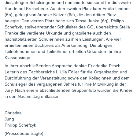
diesjährigen Schulsiegerin und nominierte sie somit für die zweite
Runde auf Kreisebene. Auf den zweiten Platz kam Emilia Lindner
(6b), gefolgt von Anneke Netzer (6c), die den dritten Platz
belegte. Den vierten Platz holte sich Tessa Junke (6g). Philipp
Schefzyk, stellvertretender Schulleiter des GO, überreichte Stella
Franke die verdiente Urkunde und gratulierte auch den
nächstplatzierten Schülerinnen zu ihren Leistungen. Alle vier
erhielten einen Buchpreis als Anerkennung. Die übrigen
Teilnehmerinnen und Teilnehmer erhielten Urkunden für ihre
Klassensiege.
In Ihrer abschließenden Ansprache dankte Friederike Pitsch,
Leiterin des Fachbereichs I, Ulla Föller für die Organisation und
Durchführung der Veranstaltung sowie den Kolleginnen und dem
Schulsieger des vergangenen Jahres für ihre Mitwirkung in der
Jury. Nach einem abschließenden Gruppenfoto wurden die Kinder
in den Nachmittag entlassen
Christina
Jun
Philipp Schefzyk
(Pressebeauftragte)