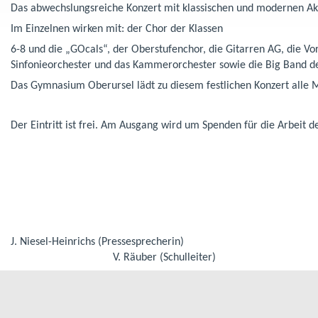
Das abwechslungsreiche Konzert mit klassischen und modernen Ak
Im Einzelnen wirken mit: der Chor der Klassen
6-8 und die „GOcals“, der Oberstufenchor, die Gitarren AG, die Vo
Sinfonieorchester und das Kammerorchester sowie die Big Band d
Das Gymnasium Oberursel lädt zu diesem festlichen Konzert alle M
Der Eintritt ist frei. Am Ausgang wird um Spenden für die Arbeit 
J. Niesel-Heinrichs (Pressesprecherin)
V. Räuber (Schulleiter)