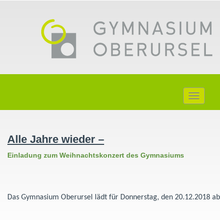
Toggle
navigati
Alle Jahre wieder –
Einladung zum Weihnachtskonzert des Gymnasiums
Das Gymnasium Oberursel lädt für Donnerstag, den 20.12.2018 ab 1