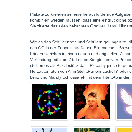
Plakate zu kreieren sei eine herausfordernde Aufgabe, 
kombiniert werden müssen, dass eine eindrückliche bz
Sie zitierte dazu den bekannten Grafiker Hans Hillmann:
Wie es den Schülerinnen und Schülern gelungen ist, 
des GO in der Zeppelinstraße ein Bild machen. So wu
Friedenszeichen in einen neuen und originellen Zusa
Verbindung mit dem Zitat eines Songtextes von Princ
stellten es als Puzzlestück dar: „Piece by piece to pe
Herzautomaten von Anni Stoll „Für ein Lächeln“ oder
Lenz und Mandy Schlossarek mit dem Titel „Ab in den