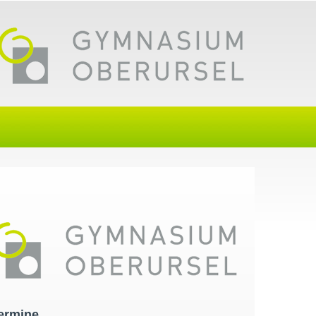
ermine