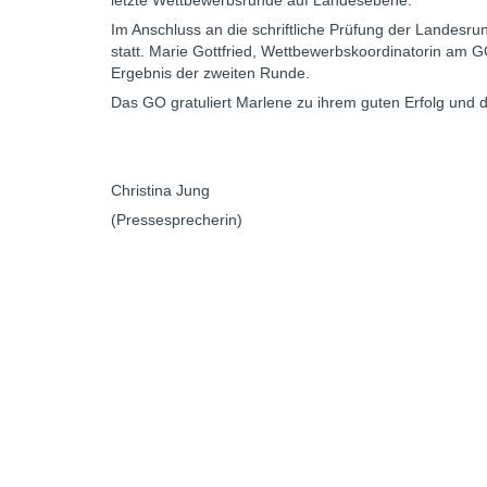
letzte Wettbewerbsrunde auf Landesebene.
Im Anschluss an die schriftliche Prüfung der Landesru
statt. Marie Gottfried, Wettbewerbskoordinatorin am G
Ergebnis der zweiten Runde.
Das GO gratuliert Marlene zu ihrem guten Erfolg und 
Christina Jung Ma
(Pressesprecherin)