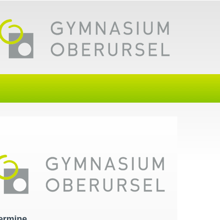
ermine