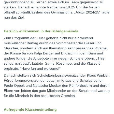
gewinnbringend zu lernen sowie sich im Team gegenseitig zu
stärken. Danach ernannte Räuber um 10.25 Uhr die Neuen
offiziell zu Fünftklässlern des Gymnasiums. „Abitur 2024/25“ laute
nun das Ziel.
Herzlich willkommen in der Schulgemeinde
Zum Programm der Feier gehörte nicht nur ein weiterer
musikalischer Beitrag durch das Vororchester der Bläser und
Streicher, sondern auch ein thematisch sehr passendes Vorspiel
der Klasse 6a von Katja Berger auf Englisch, in dem Sam und
andere Kinder die Angebote ihrer neuen Schule erobern. „This
school isn’t bad“, lautete Sams Resümee, und die Klasse 6
ergänzte: “Have fun and welcome!”
Danach stellten sich Schulelternbeiratsvorsitzender Klaus Winkler,
Förderforumsvorsitzender Joachim Knaus und Schulsprecher
Paolo Oppelt und Natascha Mocker den Fünftklässlern und deren
Eltern vor, lobten das gute Miteinander an der Schule und warben
für die Mitarbeit in den schulischen Gremien.
Aufregende Klasseneinteilung