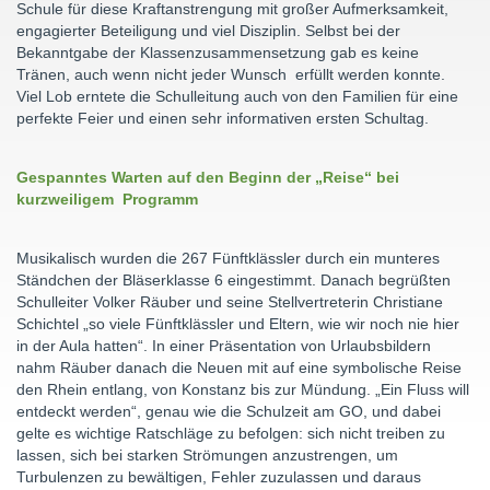
Schule für diese Kraftanstrengung mit großer Aufmerksamkeit,
engagierter Beteiligung und viel Disziplin. Selbst bei der
Bekanntgabe der Klassenzusammensetzung gab es keine
Tränen, auch wenn nicht jeder Wunsch erfüllt werden konnte.
Viel Lob erntete die Schulleitung auch von den Familien für eine
perfekte Feier und einen sehr informativen ersten Schultag.
Gespanntes Warten auf den Beginn der „Reise“ bei
kurzweiligem Programm
Musikalisch wurden die 267 Fünftklässler durch ein munteres
Ständchen der Bläserklasse 6 eingestimmt. Danach begrüßten
Schulleiter Volker Räuber und seine Stellvertreterin Christiane
Schichtel „so viele Fünftklässler und Eltern, wie wir noch nie hier
in der Aula hatten“. In einer Präsentation von Urlaubsbildern
nahm Räuber danach die Neuen mit auf eine symbolische Reise
den Rhein entlang, von Konstanz bis zur Mündung. „Ein Fluss will
entdeckt werden“, genau wie die Schulzeit am GO, und dabei
gelte es wichtige Ratschläge zu befolgen: sich nicht treiben zu
lassen, sich bei starken Strömungen anzustrengen, um
Turbulenzen zu bewältigen, Fehler zuzulassen und daraus