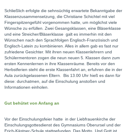
Schließlich erfolgte die sehnsüchtig erwartete Bekanntgabe der
Klassenzusammensetzung, die Christiane Schichtel mit viel
Fingerspitzengefühl vorgenommen hatte, um möglichst viele
Wünsche zu erfüllen. Zwei Gesangsklassen, eine Bläserklasse
und eine Streicher/Bläserklasse galt es immerhin mit den
Wünschen nach den Sprachfolgen Englisch-Französisch und
Englisch-Latein zu kombinieren. Alles in allem gab es fast nur
zufriedene Gesichter. Mit ihren neuen Klassenlehrern und
Schülermentoren zogen die neun neuen 5. Klassen dann zum
ersten Kennenlernen in ihre Klassenräume. Bereits vor den
Herbstferien steht die erste Klassenfahrt an, erfuhren die in der
Aula zurückgelassenen Eltern. Bis 13.00 Uhr hieß es dann für
diese: durchatmen, auf die Einschulung anstoßen und
Informationen einholen.
Gut behütet von Anfang an
Vor der Einschulungsfeier hatte in der Liebfrauenkirche der
Einschulungsgottesdienst des Gymnasiums Oberursel und der
Erich-Kästner-Schule stattgefunden. Das Motto „Und Gott ist