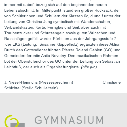
immer mit dabei“ bezog sich auf den beginnenden neuen
Lebensabschnitt. Im Mittelpunkt stand ein großer Rucksack, der
von Schülerinnen und Schülern der Klassen 6c, d und f unter der
Leitung von Christina Jung symbolisch mit Wanderschuhen,
Verbandskasten, Karte, Fernglas und Seil, aber auch mit
Traubenzucker und Schutzengeln sowie guten Wünschen und
Ratschlägen gefüllt wurde. Fürbitten aus der Jahrgangsstufe 7
der EKS (Leitung: Susanne Klüppelholz) ergänzten diese Aktion.
Durch den Gottesdienst führten Pfarrer Roland Gehlen (GO) und
Gemeindereferentin Anita Novotny. Den musikalischen Rahmen
bot der Oberstufenchor des GO unter der Leitung von Sebastian
Leichtfuß, der auch als Organist fungierte.
(nlh/ jun)
J. Niesel-Heinrichs (Pressesprecherin) Christiane
Schichtel (Stellv. Schulleiterin)