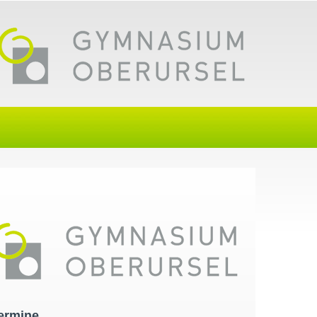
ermine