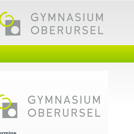
ermine