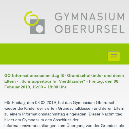
Toggle
navigati
GO-Informationsnachmittag für Grundschulkinder und deren
Eltern
-
„Schnuppertour für Viertklässler“ - Freitag, den 08.
Februar 2019, 16:00 – 19:00 Uhr
Für Freitag, den 08.02.2019, hat das Gymnasium Oberursel
wieder die Kinder der vierten Grundschulklassen und deren Eltern
zu einem Informationsnachmittag eingeladen. Dieser Nachmittag
bildet am Gymnasium den Abschluss der
Informationsveranstaltungen zum Übergang von der Grundschule