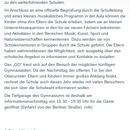
zu den weiterführenden Schulen.
Im Anschluss an eine offizielle Begrüßung durch die Schulleitung
und eines kleines musikalisches Programm in der Aula können die
Kinder ohne ihre Eltern die Schule erleben, indem sie an kleinen
Unterrichtssequenzen in den für sie neuen Fächern teilnehmen
und Aktivitäten in den Bereichen Musik, Kunst, Sport und
Naturwissenschaften kennenlernen. Dazu werden sie von
Schülermentoren in Gruppen durch die Schule geführt. Die Eltern
haben währenddessen die Möglichkeit, sich ausgiebig über das
schulische Angebot zu informieren und Kontakte zu knüpfen.
Das „GO“ freut sich auf den Besuch der möglichen künftigen
Gymnasiasten. Da der Nachmittag der offenen Tür bei den
Oberurseler Eltern und Kindern immer großen Anklang findet,
rechnet die Schule auch dieses Jahr wieder mit vielen Besuchern,
die sich über die Schulwahl informieren wollen.
Die Tiefgarage des Gymnasiums ist deshalb am
Informationsnachmittag von 15:30 - 19:30 Uhr für die Gäste
geöffnet (Einfahrt von der Berliner Straße).
(nlh)