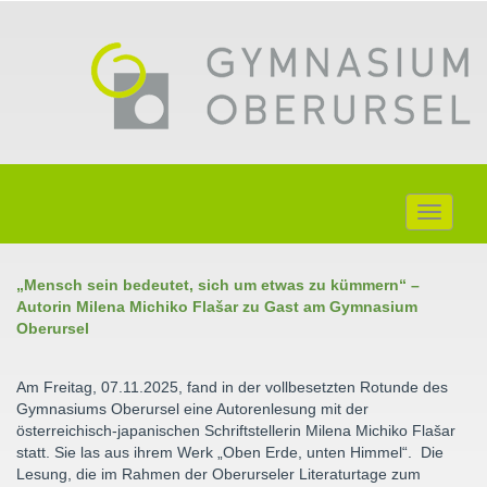
Toggle
navigati
„Mensch sein bedeutet, sich um etwas zu kümmern“ –
Autorin Milena Michiko Fla
šar zu Gast am Gymnasium
Oberursel
Am Freitag, 07.11.2025, fand in der vollbesetzten Rotunde des
Gymnasiums Oberursel eine Autorenlesung mit der
österreichisch-japanischen Schriftstellerin Milena Michiko Flašar
statt. Sie las aus ihrem Werk „Oben Erde, unten Himmel“. Die
Lesung, die im Rahmen der Oberurseler Literaturtage zum