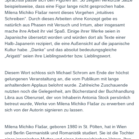
Sprachstil passe sich den Figuren an. So zeigten verkürzte Sätze
beispielsweise, dass eine Figur lange nicht gesprochen habe.
Milena Michiko Flašar nennt dieses Vorgehen „intuitives
Schreiben“. Durch dieses Arbeiten ohne Konzept gebe es
natürlich aus Phasen mit Versuch und Irrtum, aber insgesamt
mache ihre Arbeit ihr viel Spaß. Einige ihrer Werke seien in
Japanische übersetzt worden und würden dort als Texte einer
Halb-Japanerin rezipiert, die eine Außensicht auf die japanische
Kultur habe. „Danke“ und das absolut bedeutungsgleiche
„Arigatō“ seien ihre Lieblingswörter bzw. Lieblingswort.
Diesem Wort schloss sich Michael Schrom am Ende der höchst
gelungenen Veranstaltung an, die vom Publikum mit lange
anhaltendem Applaus belohnt wurde. Zahlreiche Zuschauende
nutzten noch die Gelegenheit, am Bücherstand der Buchhandlung
Libra aus Oberursel, der von Inhaberin Antonia Stock persönlich
betreut wurde, Werke von Milena Michiko Flašar zu erwerben und
sich von der Autorin signieren zu lassen.
Milena Michiko Flašar, geboren 1980 in St. Pölten, hat in Wien
und Berlin Germanistik und Romanistik studiert. Sie ist die Tochter